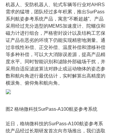
机器人、安防机器人、轮式车辆等行业对
AHRS
需求的猛增，团队经过多年积累，推出
SurPass
系列航姿参考系统产品，寓意
“
不断超越
”
。产品
采用经过充分选型的
MEMS
加速度计、陀螺仪和
磁力计进行组合，严格密封设计以及结构工艺保
证产品在恶劣的环境下仍能实现精密地测量。通
过非线性补偿、正交补偿、温度补偿和漂移补偿
等多种补偿，可以大大消除误差源，提高产品精
度水平。同时智能识别和滤除外部磁场干扰，并
采用自适应滤波算法对静止或运动物体的姿态参
数和航向角进行最优估计，实时解算出高精度的
横滚角、俯仰角和航向角。
图
2
格纳微科技
SurPass-A100
航姿参考系统
近日，格纳微科技的
SurPass-A100
航姿参考系
统产品经过长期研发首次向市场推出，我们选取